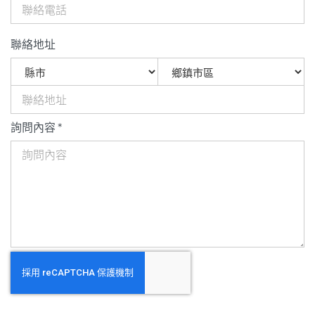
聯絡地址
詢問內容 *