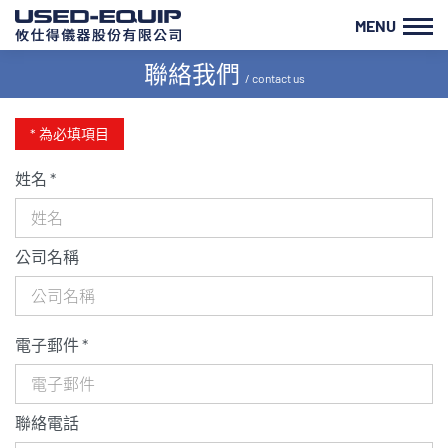
MENU
聯絡我們
/ contact us
* 為必填項目
姓名 *
公司名稱
電子郵件 *
聯絡電話