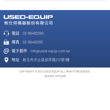
電話
02-86482090
傳真
02-86482091
電子郵件
info@used-equip.com.tw
地址
新北市汐止區茄苳路212號1樓
COPYRIGHT © 2021 USED-EQUIP ALL RIGHTS RESERVED.
DESIGN-VIPCASE