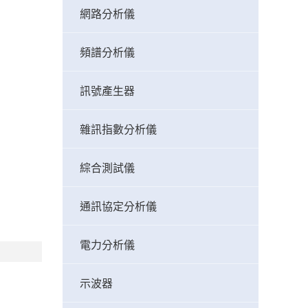
網路分析儀
頻譜分析儀
訊號產生器
雜訊指數分析儀
綜合測試儀
通訊協定分析儀
電力分析儀
示波器