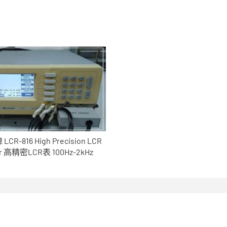
LCR-816 High Precision LCR
er 高精密LCR表 100Hz-2kHz