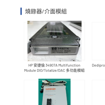
燒錄器/介面模組
HP 安捷倫 34907A Multifunction
Dedipr
Module DIO/Totalize/DAC 多功能模組