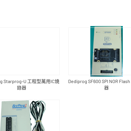
og Starprog-U 工程型萬用IC燒
Dediprog SF600 SPI NOR Flas
錄器
器