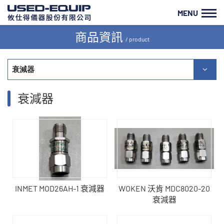
MENU
商品資訊
/ product
衰減器
衰減器
INMET MOD26AH-1 衰減器
WOKEN 沃肯 MDC8020-20
衰減器