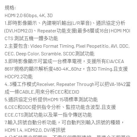
規格:
HDMI 2.0 6Gbps, 4K, 3D
1.即時影像顯示、內建喇叭輸出(L/R單音)、通訊協定分析
(DVI,HDMI2.0)、Repeater功能支援(最多8層或16台) HDMI MOI
CTS 測試五機一體多功能
2.主要包含: Video Format Timing, Pixel Peopetitio, AVI, DDC,
CEC, Deep Color, Scramble, SCDC測試功能
3.即時影像顯示可當成一台標準電視，支援所有EIA/CEA
861F規格的顯示解析度480-4K_60hz，含3D Timing,且支援
HDCP2.2功能
4. 3種工作模式Receiver, Repeater Through可以把VA-1842當
成一條CABLE,用來分析CEC和EDID
5.通訊協定分析提供HDMI 15項標準測試功能
6.CEC和DDC提供指令分析、監控功能含波型,且支援
ECE,CTS測試功能以及單一指令傳送功能
7.輸入訊號自動分析功能，可自動判別輸入訊號的種類，
HDMI 1.4, HDMI2.0, DVI等訊號