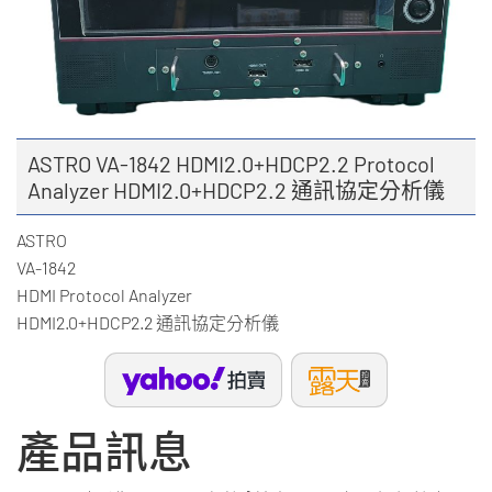
ASTRO VA-1842 HDMI2.0+HDCP2.2 Protocol
Analyzer HDMI2.0+HDCP2.2 通訊協定分析儀
ASTRO
VA-1842
HDMI Protocol Analyzer
HDMI2.0+HDCP2.2 通訊協定分析儀
產品訊息