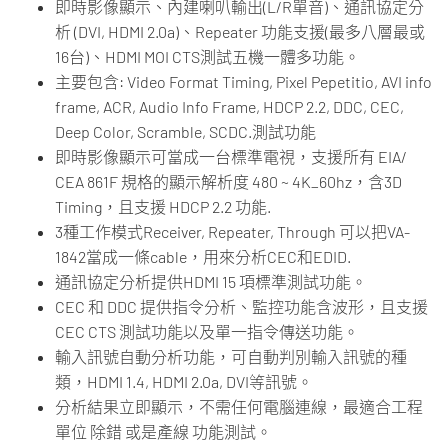
即時影像顯示、內建喇叭輸出(L/R單音)、通訊協定分
析 (DVI, HDMI 2.0a)、Repeater 功能支援(最多八層最或
16台)、HDMI MOI CTS測試五機一體多功能。
主要包含: Video Format Timing, Pixel Pepetitio, AVI info
frame, ACR, Audio Info Frame, HDCP 2.2, DDC, CEC,
Deep Color, Scramble, SCDC.測試功能
即時影像顯示可當成一台標準電視，支援所有 EIA/
CEA 861F 規格的顯示解析度 480 ~ 4K_60hz，含3D
Timing，且支援 HDCP 2.2 功能.
3種工作模式Receiver, Repeater, Through 可以把VA-
1842當成一條cable，用來分析CEC和EDID.
通訊協定分析提供HDMI 15 項標準測試功能。
CEC 和 DDC 提供指令分析、監控功能含波形，且支援
CEC CTS 測試功能以及單一指令傳送功能。
輸入訊號自動分析功能，可自動判別輸入訊號的種
類，HDMI 1.4, HDMI 2.0a, DVI等訊號。
分析結果立即顯示，不需任何電腦連線，最適合工程
單位 除錯 或是產線 功能測試。